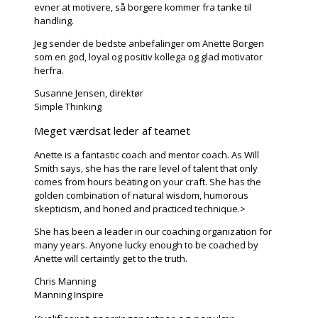
evner at motivere, så borgere kommer fra tanke til
handling.
Jeg sender de bedste anbefalinger om Anette Borgen
som en god, loyal og positiv kollega og glad motivator
herfra.
Susanne Jensen, direktør
Simple Thinking
Meget værdsat leder af teamet
Anette is a fantastic coach and mentor coach. As Will
Smith says, she has the rare level of talent that only
comes from hours beating on your craft. She has the
golden combination of natural wisdom, humorous
skepticism, and honed and practiced technique.>
She has been a leader in our coaching organization for
many years. Anyone lucky enough to be coached by
Anette will certaintly get to the truth.
Chris Manning
Manning Inspire