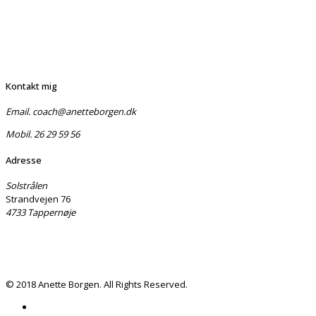
Kontakt mig
Email. coach@anetteborgen.dk
Mobil. 26 29 59 56
Adresse
Solstrålen
Strandvejen 76
4733 Tappernøje
© 2018 Anette Borgen. All Rights Reserved.