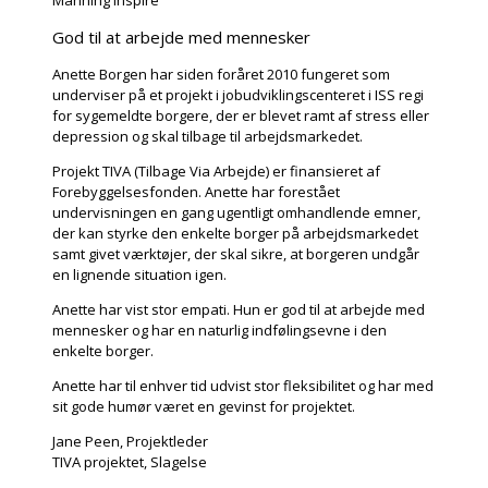
God til at arbejde med mennesker
Anette Borgen har siden foråret 2010 fungeret som
underviser på et projekt i jobudviklingscenteret i ISS regi
for sygemeldte borgere, der er blevet ramt af stress eller
depression og skal tilbage til arbejdsmarkedet.
Projekt TIVA (Tilbage Via Arbejde) er finansieret af
Forebyggelsesfonden. Anette har forestået
undervisningen en gang ugentligt omhandlende emner,
der kan styrke den enkelte borger på arbejdsmarkedet
samt givet værktøjer, der skal sikre, at borgeren undgår
en lignende situation igen.
Anette har vist stor empati. Hun er god til at arbejde med
mennesker og har en naturlig indfølingsevne i den
enkelte borger.
Anette har til enhver tid udvist stor fleksibilitet og har med
sit gode humør været en gevinst for projektet.
Jane Peen, Projektleder
TIVA projektet, Slagelse