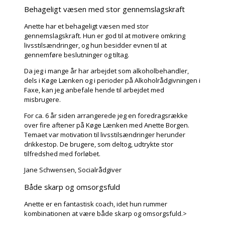
Behageligt væsen med stor gennemslagskraft
Anette har et behageligt væsen med stor
gennemslagskraft. Hun er god til at motivere omkring
livsstilsændringer, og hun besidder evnen til at
gennemføre beslutninger og tiltag.
Da jeg i mange år har arbejdet som alkoholbehandler,
dels i Køge Lænken og i perioder på Alkoholrådgivningen i
Faxe, kan jeg anbefale hende til arbejdet med
misbrugere.
For ca. 6 år siden arrangerede jeg en foredragsrække
over fire aftener på Køge Lænken med Anette Borgen.
Temaet var motivation til livsstilsændringer herunder
drikkestop. De brugere, som deltog, udtrykte stor
tilfredshed med forløbet.
Jane Schwensen, Socialrådgiver
Både skarp og omsorgsfuld
Anette er en fantastisk coach, idet hun rummer
kombinationen at være både skarp og omsorgsfuld.>