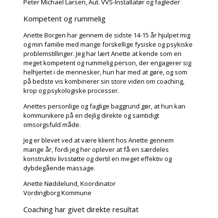
Peter Michael Larsen, Aut. VVS-Installatør og fagleder
Kompetent og rummelig
Anette Borgen har gennem de sidste 14-15 år hjulpet mig
og min familie med mange forskellige fysiske og psykiske
problemstillinger. Jeg har lært Anette at kende som en
meget kompetent og rummelig person, der engagerer sig
helhjertet i de mennesker, hun har med at gøre, og som
på bedste vis kombinerer sin store viden om coaching,
krop og psykologiske processer.
Anettes personlige og faglige baggrund gør, at hun kan
kommunikere på en dejlig direkte og samtidigt
omsorgsfuld måde.
Jeg er blevet ved at være klient hos Anette gennem
mange år, fordi jeg her oplever at få en særdeles
konstruktiv livsstøtte og dertil en meget effektiv og
dybdegående massage.
Anette Nøddelund, Koordinator
Vordingborg Kommune
Coaching har givet direkte resultat