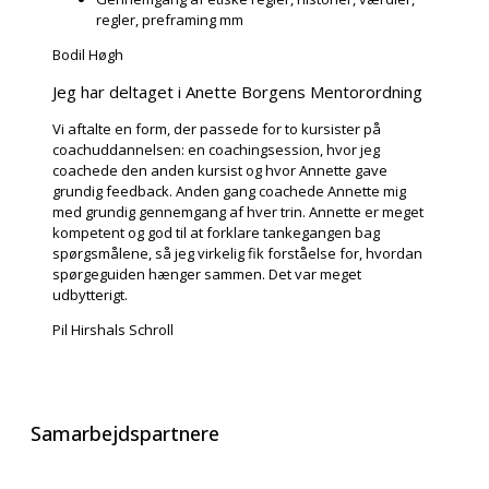
regler, preframing mm
Bodil Høgh
Jeg har deltaget i Anette Borgens Mentorordning
Vi aftalte en form, der passede for to kursister på
coachuddannelsen: en coachingsession, hvor jeg
coachede den anden kursist og hvor Annette gave
grundig feedback. Anden gang coachede Annette mig
med grundig gennemgang af hver trin. Annette er meget
kompetent og god til at forklare tankegangen bag
spørgsmålene, så jeg virkelig fik forståelse for, hvordan
spørgeguiden hænger sammen. Det var meget
udbytterigt.
Pil Hirshals Schroll
Samarbejdspartnere