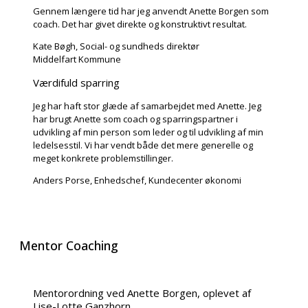
Gennem længere tid har jeg anvendt Anette Borgen som
coach. Det har givet direkte og konstruktivt resultat.
Kate Bøgh, Social- og sundheds direktør
Middelfart Kommune
Værdifuld sparring
Jeg har haft stor glæde af samarbejdet med Anette. Jeg
har brugt Anette som coach og sparringspartner i
udvikling af min person som leder og til udvikling af min
ledelsesstil. Vi har vendt både det mere generelle og
meget konkrete problemstillinger.
Anders Porse, Enhedschef, Kundecenter økonomi
Mentor Coaching
Mentorordning ved Anette Borgen, oplevet af
Lise-Lotte Ganzhorn